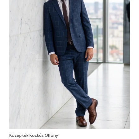
Középkék Kockás Öltöny