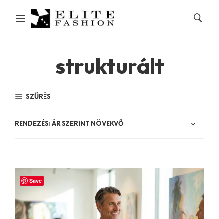
strukturált
SZŰRÉS
Save