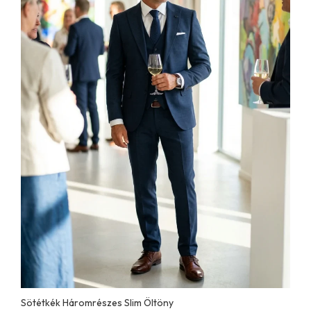
Sötétkék Háromrészes Slim Öltöny