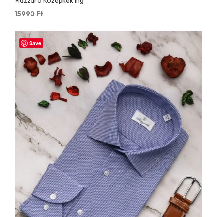
Mazzaro Középkék Ing
15990
Ft
Save