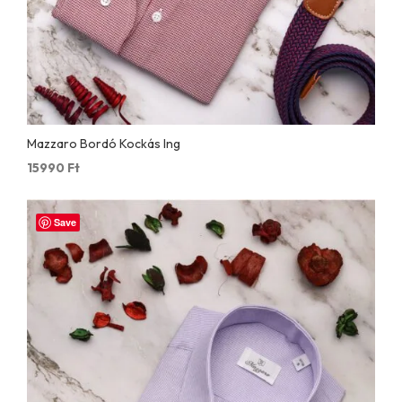
Mazzaro Bordó Kockás Ing
15990
Ft
Save