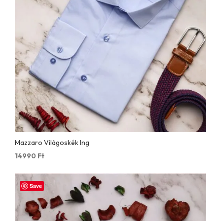
Mazzaro Világoskék Ing
14990
Ft
Save