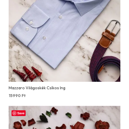
Mazzaro Világoskék Csíkos Ing
15990
Ft
Save