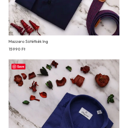
Mazzaro Sötétkék Ing
15990
Ft
Save