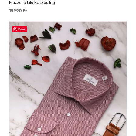
Mazzaro Lila Kockás Ing
15990
Ft
Save