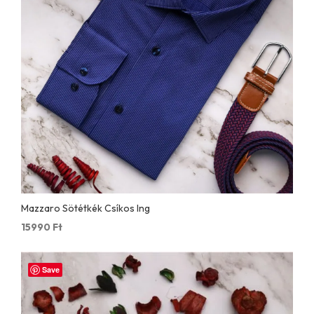
Mazzaro Sötétkék Csíkos Ing
15990
Ft
Save