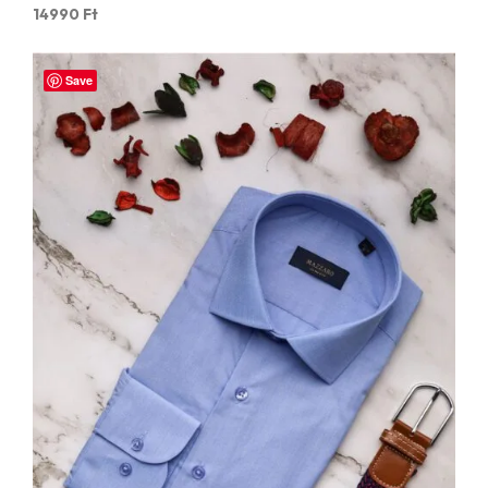
14990
Ft
Save