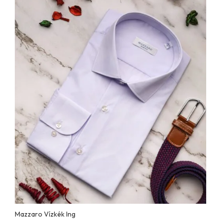
Mazzaro Vízkék Ing