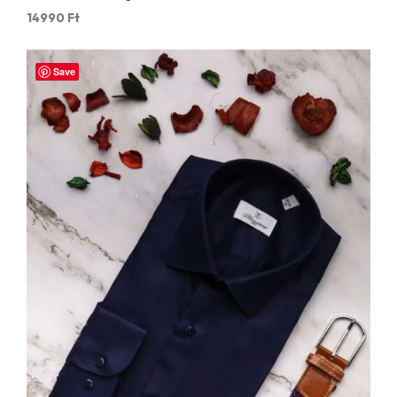
14990
Ft
Save