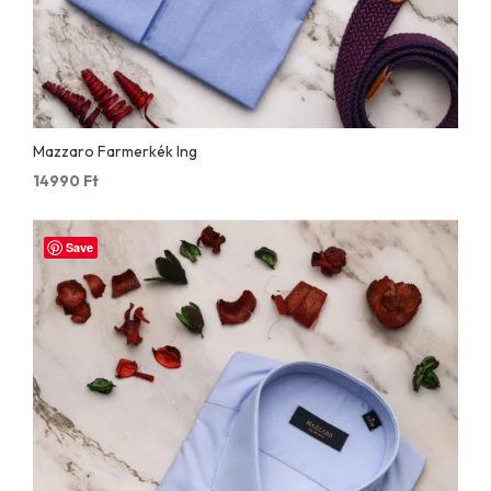
Mazzaro Farmerkék Ing
14990
Ft
Save