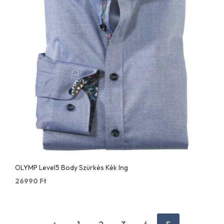
OLYMP Level5 Body Szürkés Kék Ing
26990
Ft