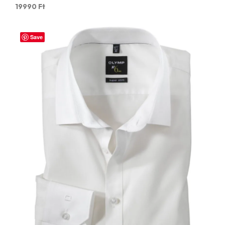
19990
Ft
Save