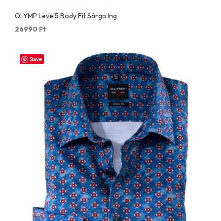
OLYMP Level5 Body Fit Sárga Ing
26990
Ft
Save