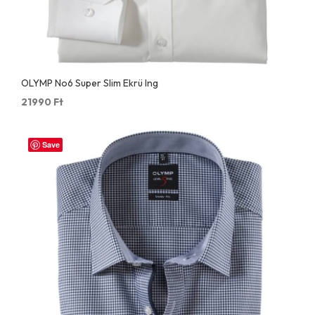
OLYMP No6 Super Slim Ekrü Ing
21990
Ft
Save