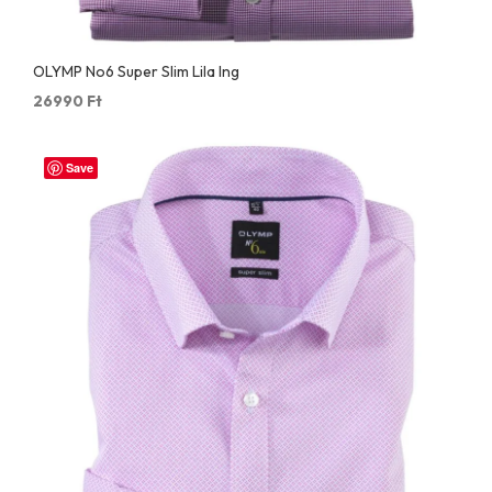
OLYMP No6 Super Slim Lila Ing
26990
Ft
Save