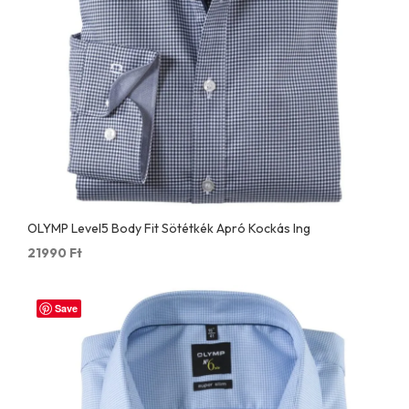
OLYMP Level5 Body Fit Sötétkék Apró Kockás Ing
21990
Ft
Save