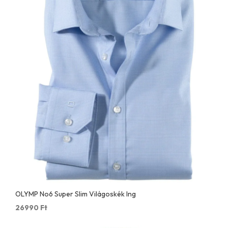
OLYMP No6 Super Slim Világoskék Ing
26990
Ft