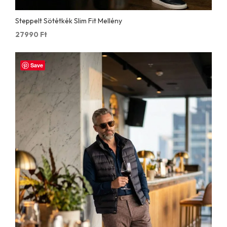
Steppelt Sötétkék Slim Fit Mellény
27990
Ft
Save