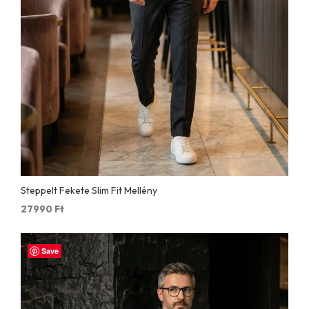
Steppelt Fekete Slim Fit Mellény
27990
Ft
Save