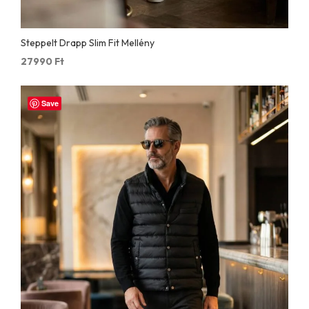
Steppelt Drapp Slim Fit Mellény
27990
Ft
Save