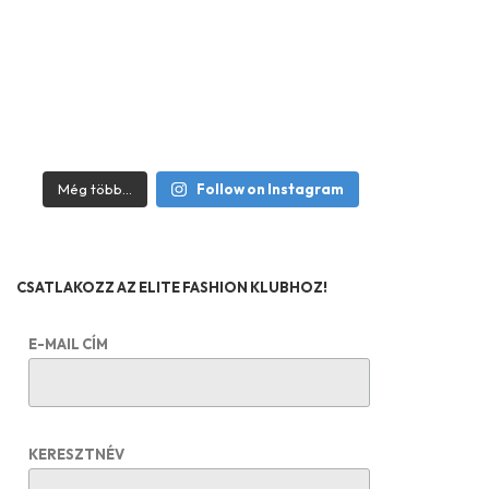
Még több...
Follow on Instagram
CSATLAKOZZ AZ ELITE FASHION KLUBHOZ!
E-MAIL CÍM
KERESZTNÉV