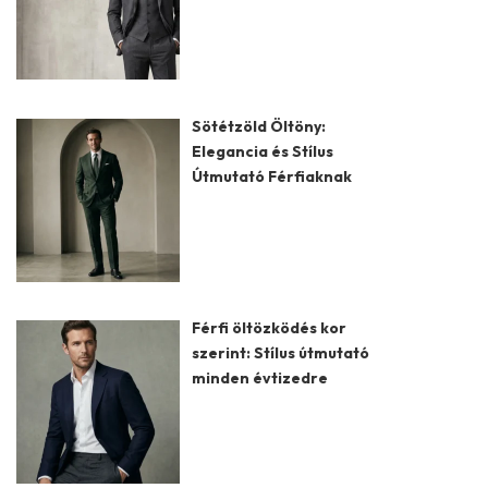
Sötétzöld Öltöny:
Elegancia és Stílus
Útmutató Férfiaknak
Férfi öltözködés kor
szerint: Stílus útmutató
minden évtizedre