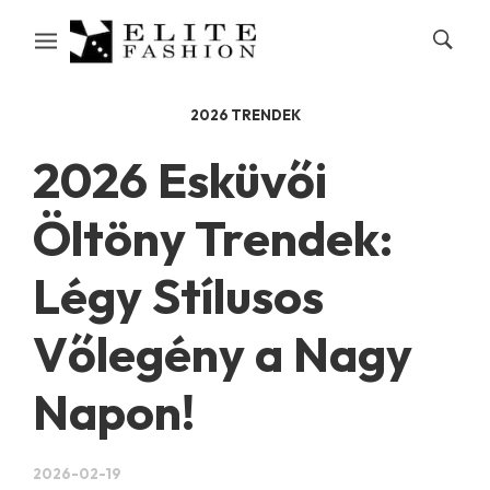
2026 TRENDEK
2026 Esküvői
Öltöny Trendek:
Légy Stílusos
Vőlegény a Nagy
Napon!
2026-02-19