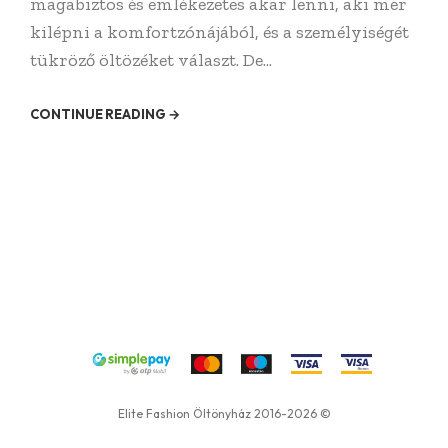
magabiztos és emlékezetes akar lenni, aki mer
kilépni a komfortzónájából, és a személyiségét
tükröző öltözéket választ. De...
CONTINUE READING →
Elite Fashion Öltönyház 2016-2026 ©