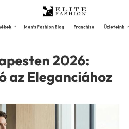
mékek
Men’s Fashion Blog
Franchise
Üzleteink
apesten 2026:
ó az Eleganciához