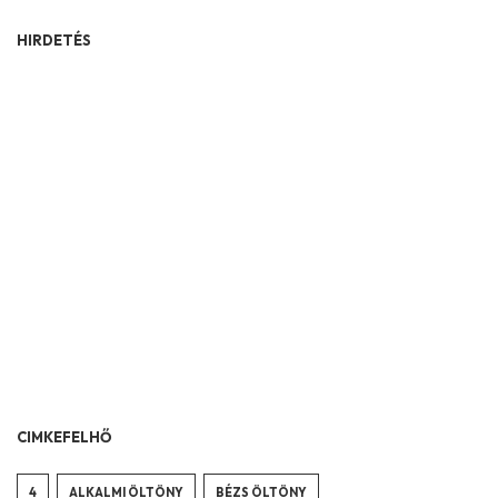
HIRDETÉS
CIMKEFELHŐ
4
ALKALMI ÖLTÖNY
BÉZS ÖLTÖNY