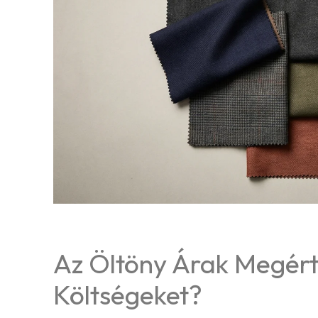
Az Öltöny Árak Megérté
Költségeket?