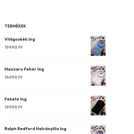
TERMÉKEK
Világoskék Ing
19990
Ft
Mazzaro Fehér Ing
14990
Ft
Fekete Ing
19990
Ft
Ralph Redford Halványlila Ing