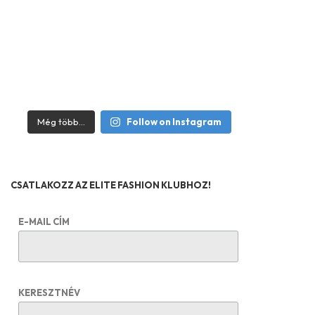
Még több...
Follow on Instagram
CSATLAKOZZ AZ ELITE FASHION KLUBHOZ!
E-MAIL CÍM
KERESZTNÉV