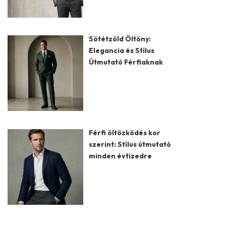
Sötétzöld Öltöny:
Elegancia és Stílus
Útmutató Férfiaknak
Férfi öltözködés kor
szerint: Stílus útmutató
minden évtizedre