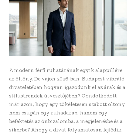
A modern férfi ruhatárának egyik alappillére
az öltöny. De vajon 2026-ban, Budapest vibráló
divatéletében hogyan igazodunk el az árak és a
stílustrendek útvesztőjében? Gondolkodott
már azon, hogy egy tökéletesen szabott öltöny
nem csupán egy ruhadarab, hanem egy
befektetés az önbizalomba, a megjelenésbe és a
sikerbe? Ahogy a divat folyamatosan fejlődik,