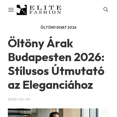
ÖLTÖNY DIVAT 2026
Öltöny Árak
Budapesten 2026:
Stílusos Útmutató
az Eleganciához
2026-02-20