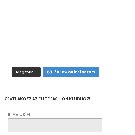
Még több...
Follow on Instagram
CSATLAKOZZ AZ ELITE FASHION KLUBHOZ!
E-MAIL CÍM