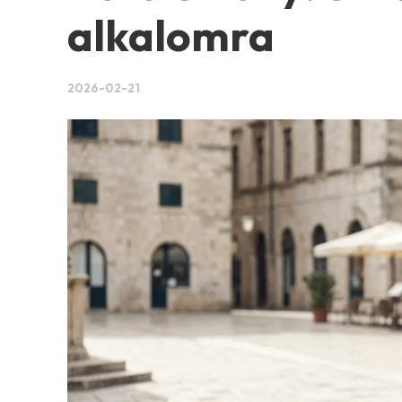
alkalomra
2026-02-21