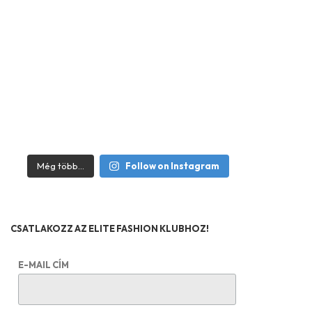
Még több...
Follow on Instagram
CSATLAKOZZ AZ ELITE FASHION KLUBHOZ!
E-MAIL CÍM