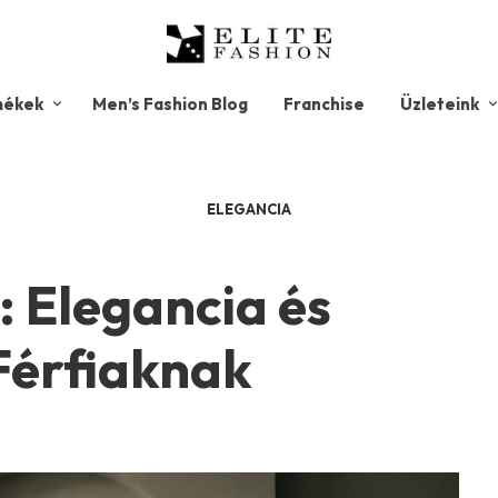
mékek
Men’s Fashion Blog
Franchise
Üzleteink
ELEGANCIA
: Elegancia és
Férfiaknak