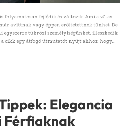
s folyamatosan fejlődik és változik. Ami a 20-as
t már avíttnak vagy éppen erőltetettnek tűnhet. De
i egyszerre tükrözi személyiségünket, illeszkedik
a cikk egy átfogó útmutatót nyújt ahhoz, hogy...
 Tippek: Elegancia
i Férfiaknak