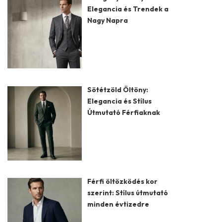
Elegancia és Trendek a
Nagy Napra
Sötétzöld Öltöny:
Elegancia és Stílus
Útmutató Férfiaknak
Férfi öltözködés kor
szerint: Stílus útmutató
minden évtizedre