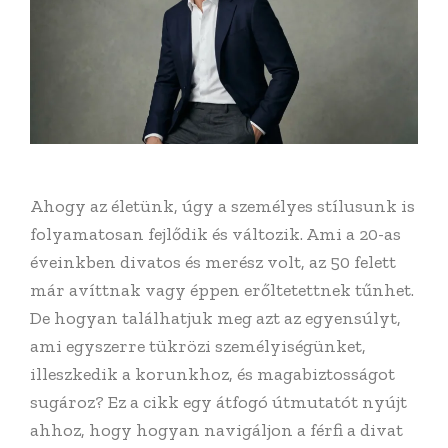
Ahogy az életünk, úgy a személyes stílusunk is
folyamatosan fejlődik és változik. Ami a 20-as
éveinkben divatos és merész volt, az 50 felett
már avíttnak vagy éppen erőltetettnek tűnhet.
De hogyan találhatjuk meg azt az egyensúlyt,
ami egyszerre tükrözi személyiségünket,
illeszkedik a korunkhoz, és magabiztosságot
sugároz? Ez a cikk egy átfogó útmutatót nyújt
ahhoz, hogy hogyan navigáljon a férfi a divat