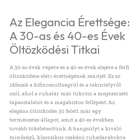
Az Elegancia Érettsége:
A 30-as és 40-es Évek
Öltözködési Titkai
A 30-as évek végére és a 40-es évek elejére a férfi
öltözködése eléri érettségének zenitjét. Ez az
időszak a kifinomultságról és a tekintélyről
szól, ahol a ruhatár már tükrözi a megszerzett
tapasztalatot és a magabiztos fellépést. Az
elegáns öltözködés 30 felett már egy
természetes állapot, amit a 40-es években
tovább tökéletesítünk. A hangsúlyt a kiváló
minőségű, klasszikus szabású ruhadarabokra