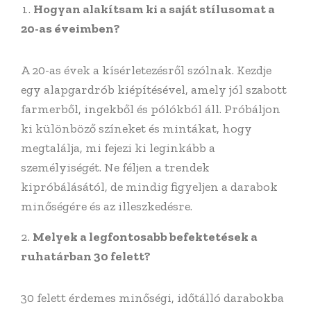
Hogyan alakítsam ki a saját stílusomat a
20-as éveimben?
A 20-as évek a kísérletezésről szólnak. Kezdje
egy alapgardrób kiépítésével, amely jól szabott
farmerből, ingekből és pólókból áll. Próbáljon
ki különböző színeket és mintákat, hogy
megtalálja, mi fejezi ki leginkább a
személyiségét. Ne féljen a trendek
kipróbálásától, de mindig figyeljen a darabok
minőségére és az illeszkedésre.
Melyek a legfontosabb befektetések a
ruhatárban 30 felett?
30 felett érdemes minőségi, időtálló darabokba