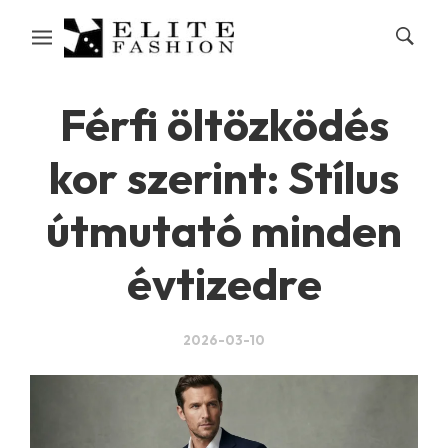
Férfi öltözködés
kor szerint: Stílus
útmutató minden
évtizedre
2026-03-10