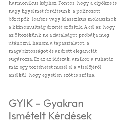
harmonikus képhez. Fontos, hogy a cipőkre is
nagy figyelmet fordítsunk: a polírozott
bőrcipők, loafers vagy klasszikus mokaszinok
a kifinomultság érzetét erősítik. A cél az, hogy
az öltözékünk ne a fiatalságot próbálja meg
utánozni, hanem a tapasztalatot, a
magabiztosságot és az érett eleganciát
sugározza. Ez az az időszak, amikor a ruhatár
már egy történetet mesél el a viselőjéről,
anélkül, hogy egyetlen szót is szólna.
GYIK – Gyakran
Ismételt Kérdések