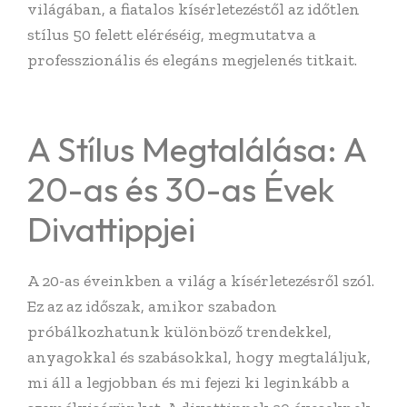
világában, a fiatalos kísérletezéstől az időtlen
stílus 50 felett eléréséig, megmutatva a
professzionális és elegáns megjelenés titkait.
A Stílus Megtalálása: A
20-as és 30-as Évek
Divattippjei
A 20-as éveinkben a világ a kísérletezésről szól.
Ez az az időszak, amikor szabadon
próbálkozhatunk különböző trendekkel,
anyagokkal és szabásokkal, hogy megtaláljuk,
mi áll a legjobban és mi fejezi ki leginkább a