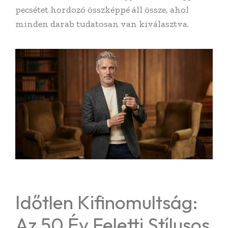
pecsétet hordozó összképpé áll össze, ahol
minden darab tudatosan van kiválasztva.
Időtlen Kifinomultság:
Az 50 Év Feletti Stílusos