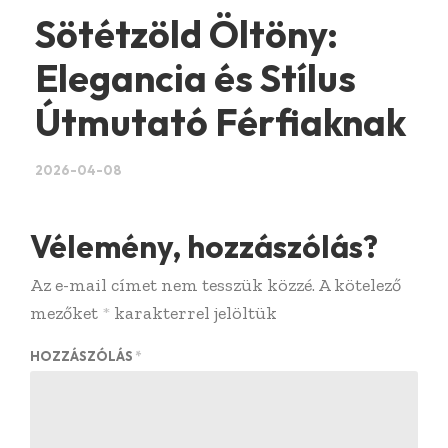
Sötétzöld Öltöny:
Elegancia és Stílus
Útmutató Férfiaknak
2026-04-08
Vélemény, hozzászólás?
Az e-mail címet nem tesszük közzé.
A kötelező
mezőket
*
karakterrel jelöltük
HOZZÁSZÓLÁS
*