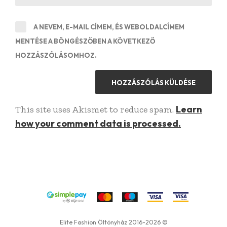
A NEVEM, E-MAIL CÍMEM, ÉS WEBOLDALCÍMEM
MENTÉSE A BÖNGÉSZŐBEN A KÖVETKEZŐ
HOZZÁSZÓLÁSOMHOZ.
Learn
This site uses Akismet to reduce spam.
how your comment data is processed.
Elite Fashion Öltönyház 2016-2026 ©