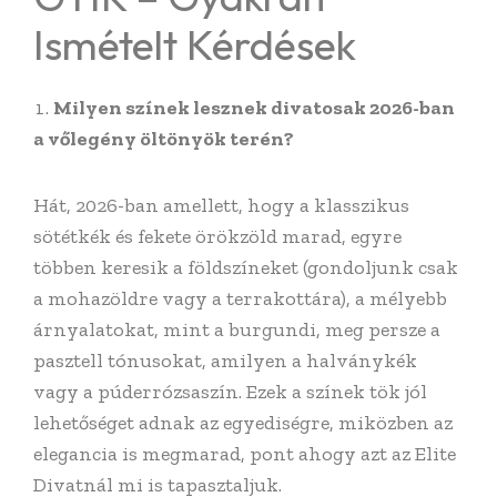
Ismételt Kérdések
Milyen színek lesznek divatosak 2026-ban
a vőlegény öltönyök terén?
Hát, 2026-ban amellett, hogy a klasszikus
sötétkék és fekete örökzöld marad, egyre
többen keresik a földszíneket (gondoljunk csak
a mohazöldre vagy a terrakottára), a mélyebb
árnyalatokat, mint a burgundi, meg persze a
pasztell tónusokat, amilyen a halványkék
vagy a púderrózsaszín. Ezek a színek tök jól
lehetőséget adnak az egyediségre, miközben az
elegancia is megmarad, pont ahogy azt az Elite
Divatnál mi is tapasztaljuk.