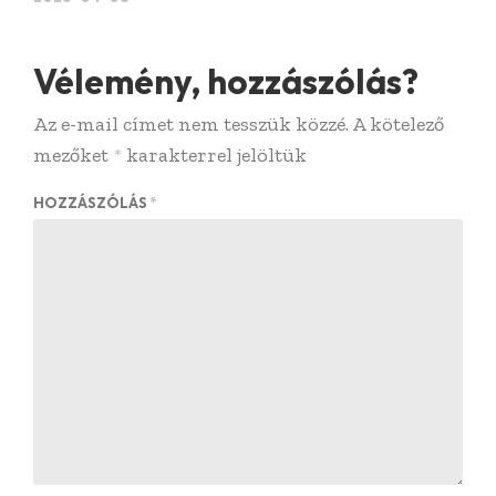
Vélemény, hozzászólás?
Az e-mail címet nem tesszük közzé.
A kötelező
mezőket
*
karakterrel jelöltük
HOZZÁSZÓLÁS
*