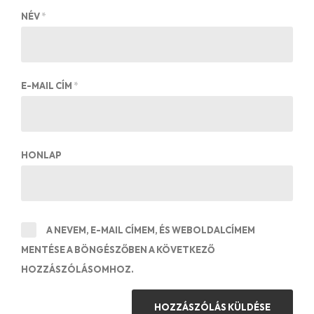
NÉV
*
E-MAIL CÍM
*
HONLAP
A NEVEM, E-MAIL CÍMEM, ÉS WEBOLDALCÍMEM
MENTÉSE A BÖNGÉSZŐBEN A KÖVETKEZŐ
HOZZÁSZÓLÁSOMHOZ.