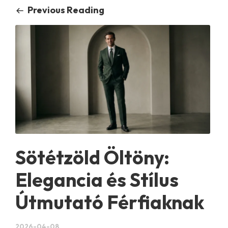
Previous Reading
Sötétzöld Öltöny:
Elegancia és Stílus
Útmutató Férfiaknak
2026-04-08