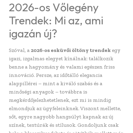
2026-os Vőlegény
Trendek: Mi az, ami
igazán új?
Szóval, a
2026-os esküvői öltöny trendek
egy
igazi, izgalmas elegyet kínálnak: találkozik
benne a hagyomány és valami egészen friss
innováció. Persze, az időtálló elegancia
alappillérei – mint a kiváló szabás és a
minőségi anyagok – továbbra is
megkérdőjelezhetetlenek, ezt mi is mindig
elmondjuk az ügyfeleinknek. Viszont mellette,
sőt, egyre nagyobb hangsúlyt kapnak az új
színek, textúrák és stílusok. Gondoljunk csak