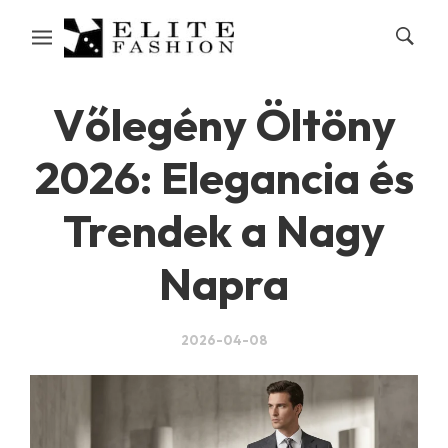
Vőlegény Öltöny
2026: Elegancia és
Trendek a Nagy
Napra
2026-04-08