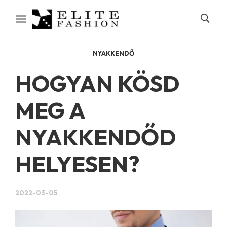
NYAKKENDŐ
HOGYAN KÖSD
MEG A
NYAKKENDŐD
HELYESEN?
2022-03-05