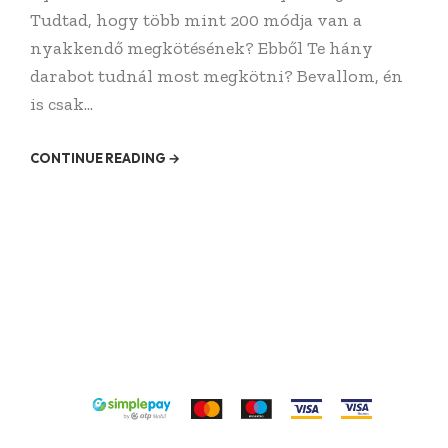
Tudtad, hogy több mint 200 módja van a
nyakkendő megkötésének? Ebből Te hány
darabot tudnál most megkötni? Bevallom, én
is csak...
CONTINUE READING →