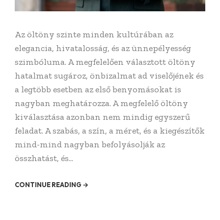
Az öltöny szinte minden kultúrában az
elegancia, hivatalosság, és az ünnepélyesség
szimbóluma. A megfelelően választott öltöny
hatalmat sugároz, önbizalmat ad viselőjének és
a legtöbb esetben az első benyomásokat is
nagyban meghatározza. A megfelelő öltöny
kiválasztása azonban nem mindig egyszerű
feladat. A szabás, a szín, a méret, és a kiegészítők
mind-mind nagyban befolyásolják az
összhatást, és...
CONTINUE READING →