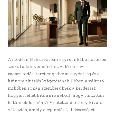
A modern férfi divatban egyre inkább háttérbe
szorul a konvenciókhoz való merev
ragaszkodás, teret engedve az egyéniség és a
kifinomult ízlés kifejezésének. Ebben a változó
miliőben sokan szembesülnek a kérdéssel:
hogyan lehet kitűnni anélkül, hogy túlzottan
feltűnőek lennénk? A sötétzöld öltöny kiváló
választás, amely eleganciát és frissességet