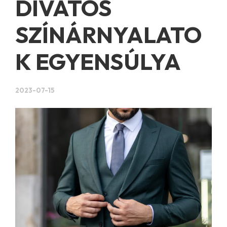
DIVATOS
SZÍNÁRNYALATO
K EGYENSÚLYA
2023-07-15