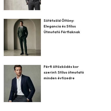
Sötétzöld Öltöny:
Elegancia és Stílus
Útmutató Férfiaknak
Férfi öltözködés kor
szerint: Stílus útmutató
minden évtizedre