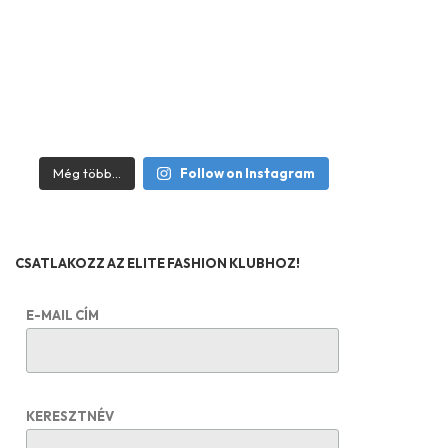
Még több...
Follow on Instagram
CSATLAKOZZ AZ ELITE FASHION KLUBHOZ!
E-MAIL CÍM
KERESZTNÉV