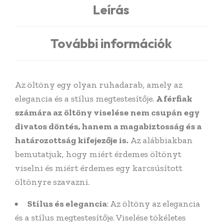
Leírás
További információk
Az öltöny egy olyan ruhadarab, amely az
elegancia és a stílus megtestesítője.
A férfiak
számára az öltöny viselése nem csupán egy
divatos döntés, hanem a magabiztosság és a
határozottság kifejezője is.
Az alábbiakban
bemutatjuk, hogy miért érdemes öltönyt
viselni és miért érdemes egy karcsúsított
öltönyre szavazni.
Stílus és elegancia
: Az öltöny az elegancia
és a stílus megtestesítője. Viselése tökéletes