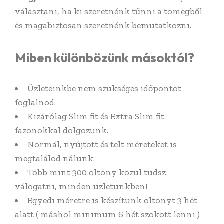
választani, ha ki szeretnénk tűnni a tömegből
és magabiztosan szeretnénk bemutatkozni.
Miben különbözünk másoktól?
Üzleteinkbe nem szükséges időpontot
foglalnod.
Kizárólag Slim fit és Extra Slim fit
fazonokkal dolgozunk.
Normál, nyújtott és telt méreteket is
megtalálod nálunk.
Több mint 300 öltöny közül tudsz
válogatni, minden üzletünkben!
Egyedi méretre is készítünk öltönyt 3 hét
alatt ( máshol minimum 6 hét szokott lenni )