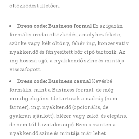
öltözködést illetően.
Dress code: Business formal
Ez az igazán
formális irodai öltözködés, amelyhez fekete,
szürke vagy kék öltöny, fehér ing, konzervatív
nyakkendő és fényesített bőr cipő tartozik. Az
ing hosszú ujjú, a nyakkendő színe és mintája
visszafogott.
Dress code: Business casual
Kevésbé
formális, mint a Business formal, de még
mindig elegáns. Ide tartozik a nadrág (nem
farmer), ing, nyakkendő (opcionális, de
gyakran ajánlott), blézer vagy zakó, és elegáns,
de nem túl hivatalos cipő. Ezen a szinten a
nyakkendő színe és mintája már lehet