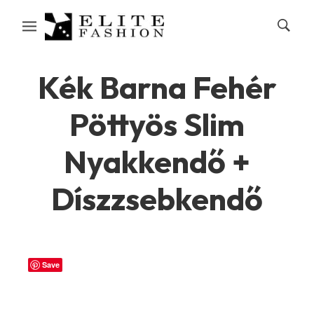
Kék Barna Fehér
Pöttyös Slim
Nyakkendő +
Díszzsebkendő
Save