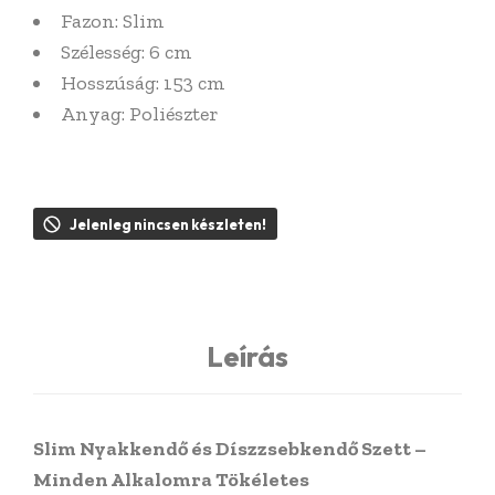
Fazon: Slim
Szélesség: 6 cm
Hosszúság: 153 cm
Anyag: Poliészter
Jelenleg nincsen készleten!
Leírás
Slim Nyakkendő és Díszzsebkendő Szett –
Minden Alkalomra Tökéletes