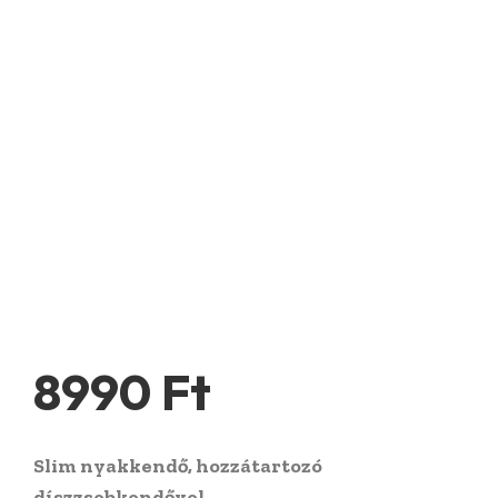
8990
Ft
Slim nyakkendő, hozzátartozó
díszzsebkendővel.