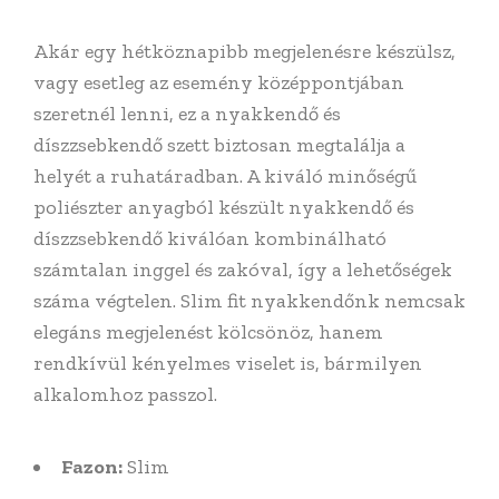
Akár egy hétköznapibb megjelenésre készülsz,
vagy esetleg az esemény középpontjában
szeretnél lenni, ez a nyakkendő és
díszzsebkendő szett biztosan megtalálja a
helyét a ruhatáradban.
A kiváló minőségű
poliészter anyagból készült nyakkendő és
díszzsebkendő kiválóan kombinálható
számtalan inggel és zakóval, így a lehetőségek
száma végtelen. Slim fit nyakkendőnk nemcsak
elegáns megjelenést kölcsönöz, hanem
rendkívül kényelmes viselet is, bármilyen
alkalomhoz passzol.
Fazon:
Slim