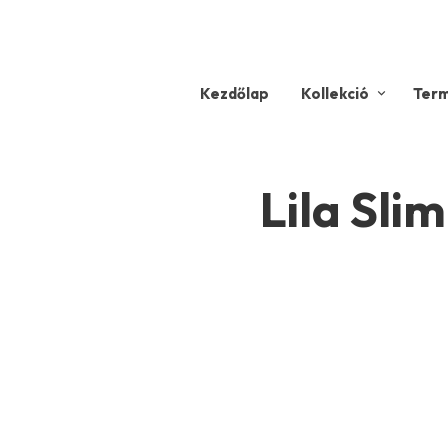
Kezdőlap
Kollekció
Ter
Lila Sl