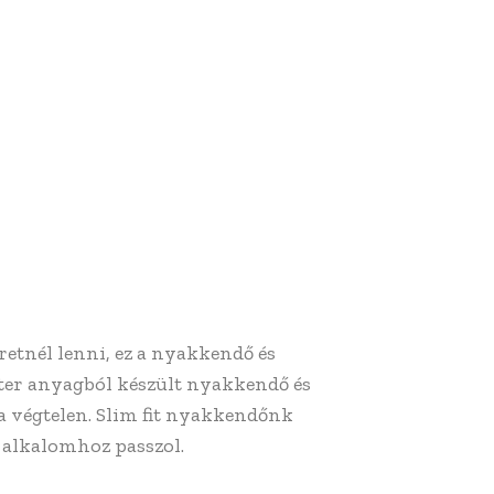
etnél lenni, ez a nyakkendő és
ter anyagból készült nyakkendő és
a végtelen. Slim fit nyakkendőnk
 alkalomhoz passzol.