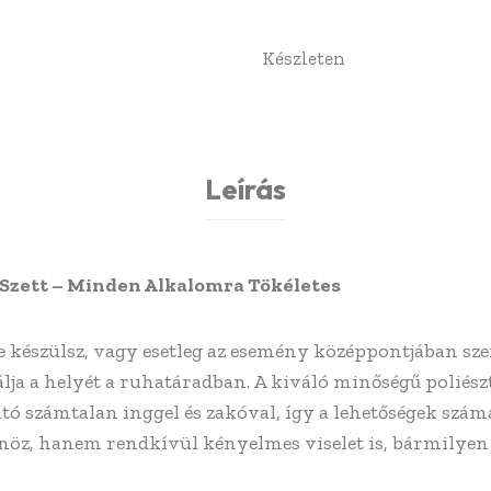
Készleten
Leírás
Szett – Minden Alkalomra Tökéletes
készülsz, vagy esetleg az esemény középpontjában szer
lja a helyét a ruhatáradban.
A kiváló minőségű poliész
 számtalan inggel és zakóval, így a lehetőségek szám
nöz, hanem rendkívül kényelmes viselet is, bármilyen