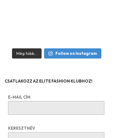
Még több...
Follow on Instagram
CSATLAKOZZ AZ ELITE FASHION KLUBHOZ!
E-MAIL CÍM
KERESZTNÉV