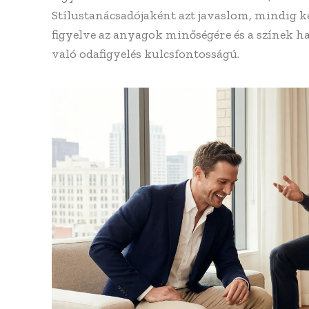
Stílustanácsadójaként azt javaslom, mindig kez
figyelve az anyagok minőségére és a színek ha
való odafigyelés kulcsfontosságú.