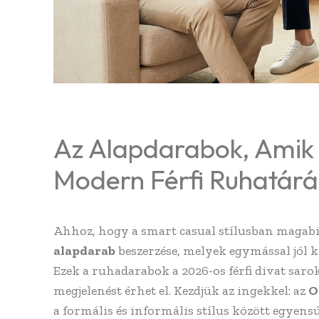
Az Alapdarabok, Amik
Modern Férfi Ruhatárá
Ahhoz, hogy a smart casual stílusban magab
alapdarab
beszerzése, melyek egymással jól 
Ezek a ruhadarabok a 2026-os férfi divat saro
megjelenést érhet el. Kezdjük az ingekkel: az
O
a formális és informális stílus között egyen