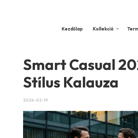
Kezdőlap
Kollekció
Ter
Smart Casual 20
Stílus Kalauza
2026-02-19