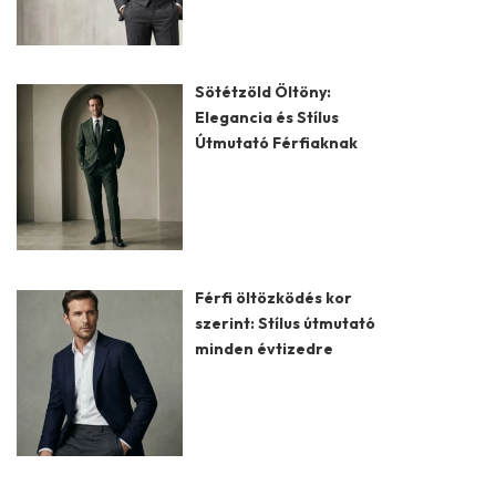
Sötétzöld Öltöny:
Elegancia és Stílus
Útmutató Férfiaknak
Férfi öltözködés kor
szerint: Stílus útmutató
minden évtizedre