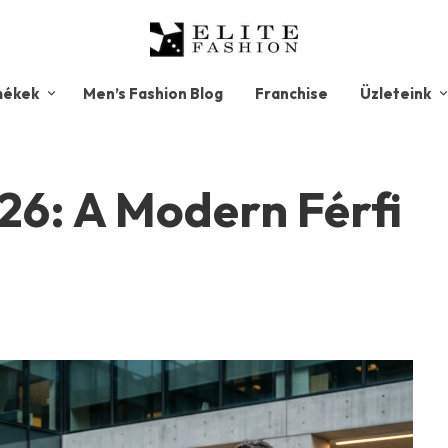
mékek
Men’s Fashion Blog
Franchise
Üzleteink
26: A Modern Férfi