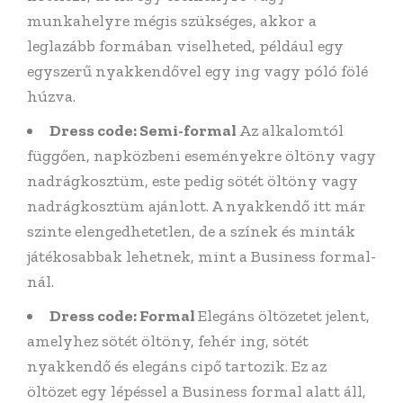
munkahelyre mégis szükséges, akkor a
leglazább formában viselheted, például egy
egyszerű nyakkendővel egy ing vagy póló fölé
húzva.
Dress code: Semi-formal
Az alkalomtól
függően, napközbeni eseményekre öltöny vagy
nadrágkosztüm, este pedig sötét öltöny vagy
nadrágkosztüm ajánlott. A nyakkendő itt már
szinte elengedhetetlen, de a színek és minták
játékosabbak lehetnek, mint a Business formal-
nál.
Dress code: Formal
Elegáns öltözetet jelent,
amelyhez sötét öltöny, fehér ing, sötét
nyakkendő és elegáns cipő tartozik. Ez az
öltözet egy lépéssel a Business formal alatt áll,