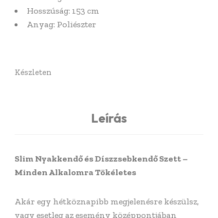
Hosszúság: 153 cm
Anyag: Poliészter
Készleten
Leírás
Slim Nyakkendő és Díszzsebkendő Szett –
Minden Alkalomra Tökéletes
Akár egy hétköznapibb megjelenésre készülsz,
vagy esetleg az esemény középpontjában