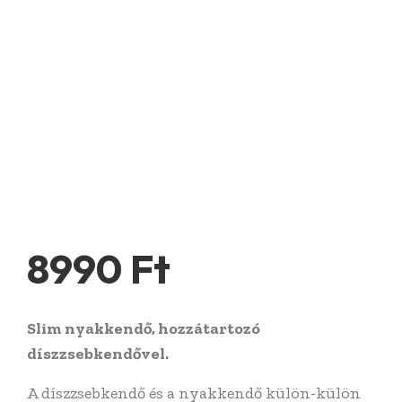
8990
Ft
Slim nyakkendő, hozzátartozó
díszzsebkendővel.
A díszzsebkendő és a nyakkendő külön-külön