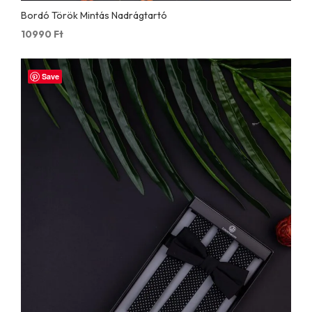
Bordó Török Mintás Nadrágtartó
10990
Ft
Save