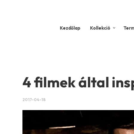
Kezdőlap
Kollekció
Ter
4 filmek által in
2017-04-18