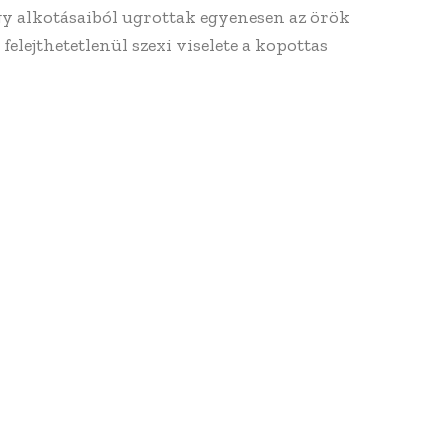
gy alkotásaiból ugrottak egyenesen az örök
elejthetetlenül szexi viselete a kopottas