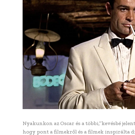
Nyakunkon az Oscar és a többi,’’kevésbé jelen
hogy pont a filmekről és a filmek inspirálta