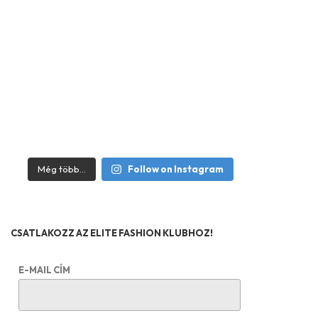
Még több...
Follow on Instagram
CSATLAKOZZ AZ ELITE FASHION KLUBHOZ!
E-MAIL CÍM