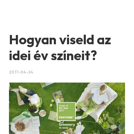
Hogyan viseld az
idei év színeit?
2017-04-24