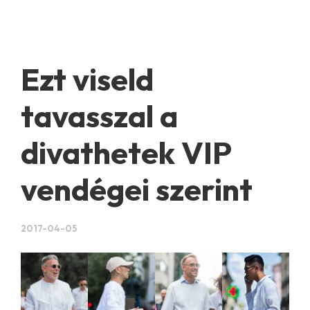
Ezt viseld
tavasszal a
divathetek VIP
vendégei szerint
2017-04-05