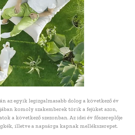
án az egyik legizgalmasabb dolog a következő év
ában komoly szakemberek törik a fejüket azon,
ok a következő szezonban. Az idei év főszereplője
gkék, illetve a napsárga kapnak mellékszerepet.