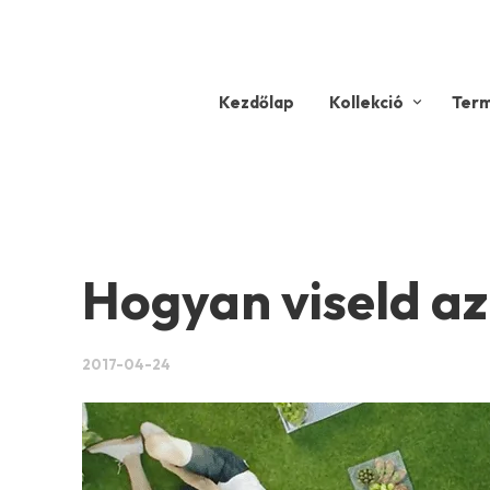
Kezdőlap
Kollekció
Ter
Hogyan viseld az 
2017-04-24