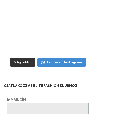
Még több...
Follow on Instagram
CSATLAKOZZ AZ ELITE FASHION KLUBHOZ!
E-MAIL CÍM