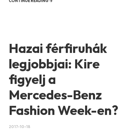
CONTINUE READING →
Hazai férfiruhák
legjobbjai: Kire
figyelj a
Mercedes-Benz
Fashion Week-en?
2017-10-18