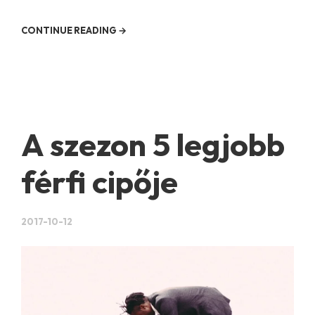
CONTINUE READING →
A szezon 5 legjobb
férfi cipője
2017-10-12