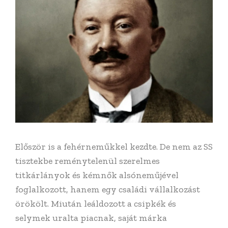
Először is a fehérneműkkel kezdte. De nem az SS
tisztekbe reménytelenül szerelmes
titkárlányok és kémnők alsóneműjével
foglalkozott, hanem egy családi vállalkozást
örökölt. Miután leáldozott a csipkék és
selymek uralta piacnak, saját márka