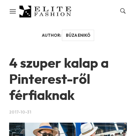
AUTHOR:
BÚZA ENIKŐ
4 szuper kalap a
Pinterest-ről
férfiaknak
2017-10-31