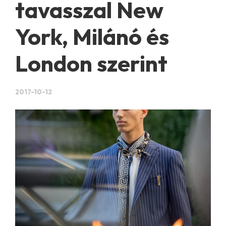
tavasszal New
York, Milánó és
London szerint
2017-10-12