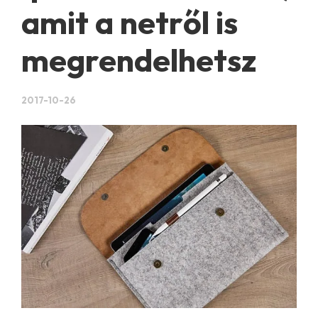
amit a netről is
megrendelhetsz
2017-10-26