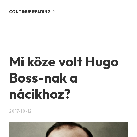
CONTINUE READING →
Mi köze volt Hugo
Boss-nak a
nácikhoz?
2017-10-12