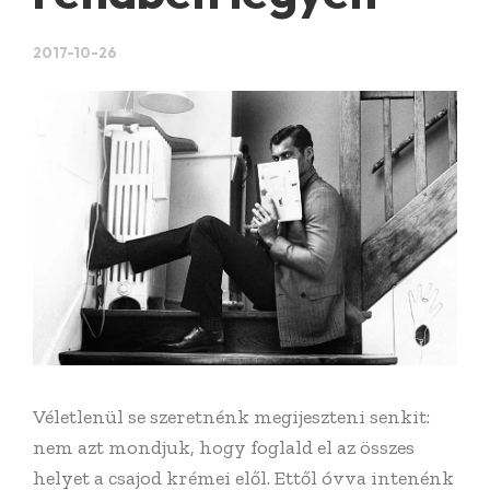
2017-10-26
Véletlenül se szeretnénk megijeszteni senkit:
nem azt mondjuk, hogy foglald el az összes
helyet a csajod krémei elől. Ettől óvva intenénk