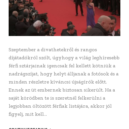
Szeptember a divathetekről és rangos
díjátadókról szólt, úgyhogy a világ leghíresebb
férfi sztárjainak igencsak fel kellett kötniük a
nadrágszíjat, hogy helyt álljanak a fotósok és a
minden részletre kíváncsi újságírók előtt.
Ennek az üt embernek biztosan sikerült. Ha a
saját körödben te is szeretnél felkerülni a
legjobban öltözött férfiak listájára, akkor jól
figyelj, mit kell…