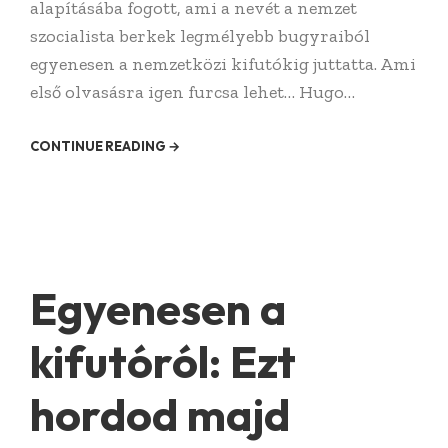
alapításába fogott, ami a nevét a nemzet
szocialista berkek legmélyebb bugyraiból
egyenesen a nemzetközi kifutókig juttatta. Ami
első olvasásra igen furcsa lehet… Hugo…
CONTINUE READING →
Egyenesen a
kifutóról: Ezt
hordod majd