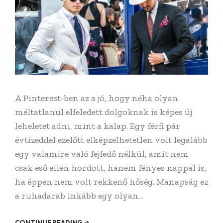
A Pinterest-ben az a jó, hogy néha olyan
méltatlanul elfeledett dolgoknak is képes új
leheletet adni, mint a kalap. Egy férfi pár
évtizeddel ezelőtt elképzelhetetlen volt legalább
egy valamire való fejfedő nélkül, amit nem
csak eső ellen hordott, hanem fényes nappal is,
ha éppen nem volt rekkenő hőség. Manapság ez
a ruhadarab inkább egy olyan…
CONTINUE READING →