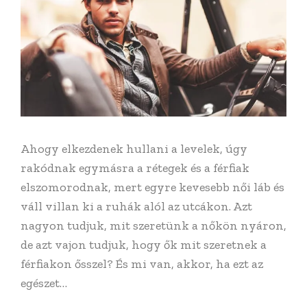
Ahogy elkezdenek hullani a levelek, úgy
rakódnak egymásra a rétegek és a férfiak
elszomorodnak, mert egyre kevesebb női láb és
váll villan ki a ruhák alól az utcákon. Azt
nagyon tudjuk, mit szeretünk a nőkön nyáron,
de azt vajon tudjuk, hogy ők mit szeretnek a
férfiakon ősszel? És mi van, akkor, ha ezt az
egészet…