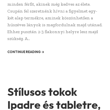
minden férfit, akinek még kedves az élete.
Csupán fel szeretnénk hívni a figyelmet egy-
két alap termékre, aminek köszönhetően a
húszéves lányok is megfordulnak majd utánad.
Ehhez pusztán 2-3 flakonnyi helyre lesz majd
szükség. A...
CONTINUE READING →
Stílusos tokok
Ipadre és tabletre,